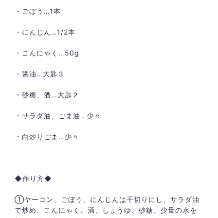
・ごぼう…1本
・にんじん…1/2本
・こんにゃく…50g
・醤油…大匙３
・砂糖、酒…大匙２
・サラダ油、ごま油…少々
・白炒りごま…少々
◆作り方◆
①ヤーコン、ごぼう、にんじんは千切りにし、サラダ油
で炒め、こんにゃく、酒、しょうゆ、砂糖、少量の水を