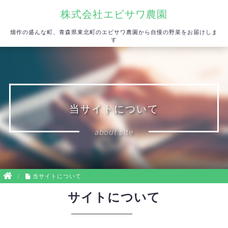
株式会社エビサワ農園
畑作の盛んな町、青森県東北町のエビサワ農園から自慢の野菜をお届けしま
す
当サイトについて
about site
/
当サイトについて
サイトについて