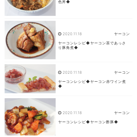
色丼◆
2020.11.18
ヤーコン
ヤーコンレシピ◆ヤーコン茶であっさ
り豚角煮◆
2020.11.18
ヤーコン
ヤーコンレシピ◆ヤーコン赤ワイン煮
◆
2020.11.18
ヤーコン
ヤーコンレシピ◆ヤーコン酢豚◆