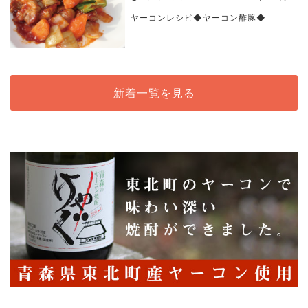
ヤーコンレシピ◆ヤーコン酢豚◆
新着一覧を見る