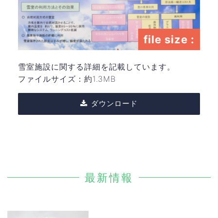
file size :
雪室施設に関する詳細を記載しています。
ファイルサイズ：約1.3MB
ダウンロード
最新情報