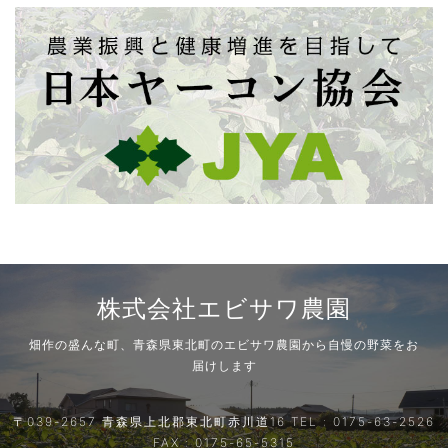
株式会社エビサワ農園
畑作の盛んな町、青森県東北町のエビサワ農園から自慢の野菜をお
届けします
〒039-2657 青森県上北郡東北町赤川道16 TEL : 0175-63-2526
FAX : 0175-65-5315