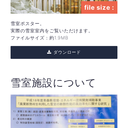
file size :
雪室ポスター。
実際の雪室室内をご覧いただけます。
ファイルサイズ：約1.9MB
ダウンロード
雪室施設について